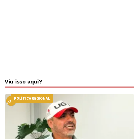
Viu isso aqui?
POLÍTICA REGIONAL
LOCAL