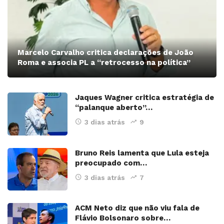
Marcelo Carvalho critica declarações de João
Roma e associa PL a “retrocesso na política”
Jaques Wagner critica estratégia de
“palanque aberto”…
3 dias atrás
9
Bruno Reis lamenta que Lula esteja
preocupado com…
3 dias atrás
7
ACM Neto diz que não viu fala de
Flávio Bolsonaro sobre…