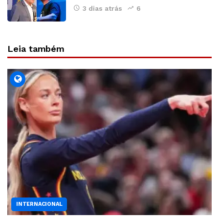
3 dias atrás
6
Leia também
INTERNACIONAL