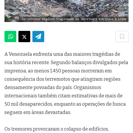
Terremotos expõem fragilidade da Venezuela em meio à crise
A Venezuela enfrenta uma das maiores tragédias de
sua história recente. Segundo balanços divulgados pela
imprensa, ao menos 1.450 pessoas morreram em
consequência dos terremotos que atingiram regiões
densamente povoadas do país. Organismos
internacionais também citam estimativas de mais de
50 mil desaparecidos, enquanto as operações de busca
seguem em áreas devastadas.
Os tremores provocaram o colapso de edifícios,