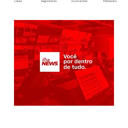
Likes
Seguidores
Assinantes
Followers