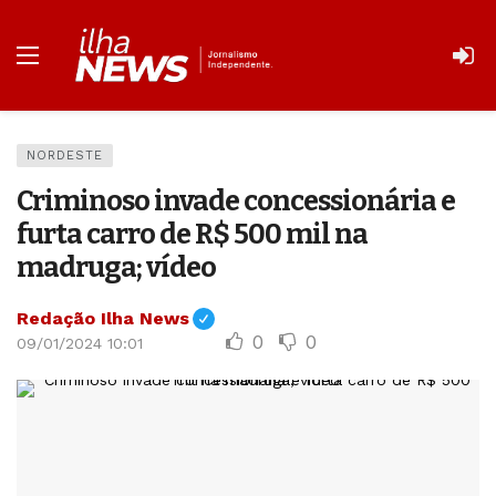
NORDESTE
Criminoso invade concessionária e
furta carro de R$ 500 mil na
madruga; vídeo
Redação Ilha News
0
0
09/01/2024 10:01