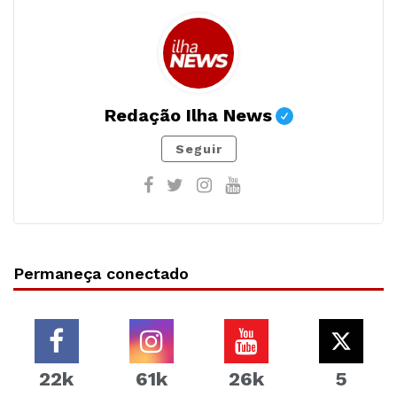
Redação Ilha News
Seguir
Permaneça conectado
22k
61k
26k
5