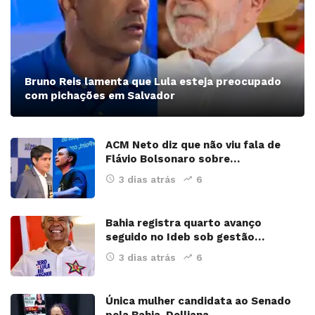
Bruno Reis lamenta que Lula esteja preocupado
com pichações em Salvador
ACM Neto diz que não viu fala de
Flávio Bolsonaro sobre…
3 dias atrás
6
Bahia registra quarto avanço
seguido no Ideb sob gestão…
3 dias atrás
6
Única mulher candidata ao Senado
pela Bahia, Delliana…