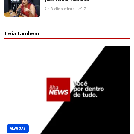
3 dias atrás
7
Leia também
ALAGOAS