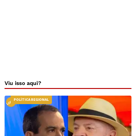
Viu isso aqui?
POLÍTICA REGIONAL
LOCAL