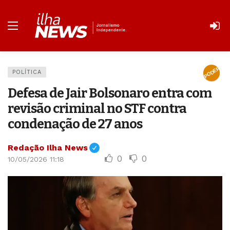
PODER
POLÍTICA
Defesa de Jair Bolsonaro entra com
revisão criminal no STF contra
condenação de 27 anos
Redação Ilha News
0
0
10/05/2026 11:18