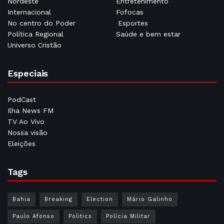
Nordeste
Entretenimento
Internacional
Fofocas
No centro do Poder
Esportes
Política Regional
Saúde e bem estar
Universo Cristão
Especiais
PodCast
Ilha News FM
TV Ao Vivo
Nossa visão
Eleições
Tags
Bahia
Breaking
Election
Mário Galinho
Paulo Afonso
Politics
Polícia Militar