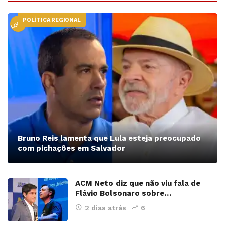
POLÍTICA REGIONAL
LOCAL
Bruno Reis lamenta que Lula esteja preocupado
com pichações em Salvador
ACM Neto diz que não viu fala de
Flávio Bolsonaro sobre…
2 dias atrás
6