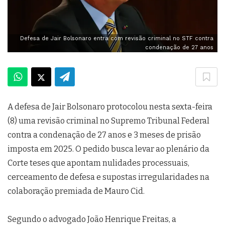
Defesa de Jair Bolsonaro entra com revisão criminal no STF contra
condenação de 27 anos
A defesa de Jair Bolsonaro protocolou nesta sexta-feira
(8) uma revisão criminal no Supremo Tribunal Federal
contra a condenação de 27 anos e 3 meses de prisão
imposta em 2025. O pedido busca levar ao plenário da
Corte teses que apontam nulidades processuais,
cerceamento de defesa e supostas irregularidades na
colaboração premiada de Mauro Cid.
Segundo o advogado João Henrique Freitas, a