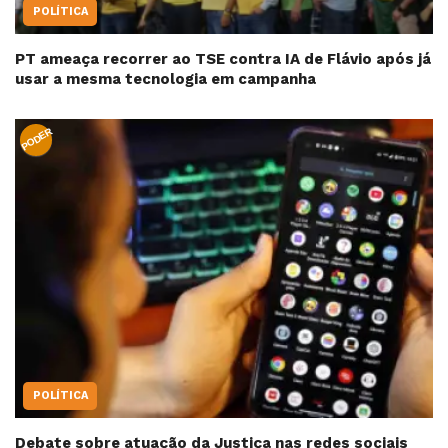
POLÍTICA
PT ameaça recorrer ao TSE contra IA de Flávio após já
usar a mesma tecnologia em campanha
PODER
POLÍTICA
Debate sobre atuação da Justiça nas redes sociais