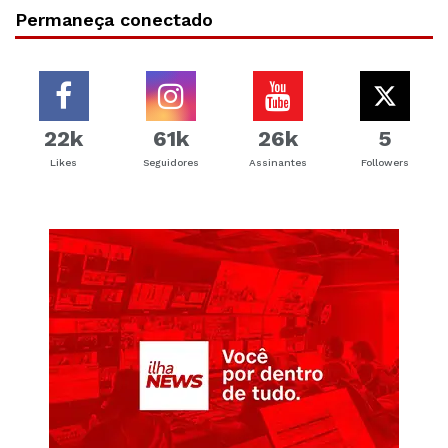
Permaneça conectado
22k
61k
26k
5
Likes
Seguidores
Assinantes
Followers