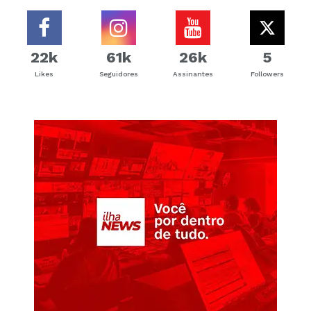
22k
61k
26k
5
Likes
Seguidores
Assinantes
Followers