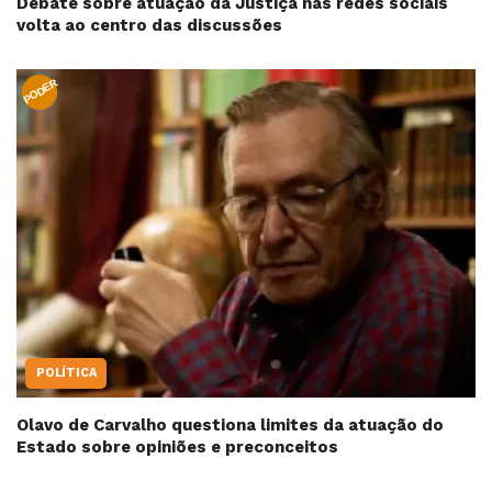
Debate sobre atuação da Justiça nas redes sociais
volta ao centro das discussões
PODER
POLÍTICA
Olavo de Carvalho questiona limites da atuação do
Estado sobre opiniões e preconceitos