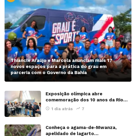
Thiancle Araújo e Marcola anunciam mais 17
novos espaços para a prática do grau em
parceria com o Governo da Bahia
Exposição olímpica abre
comemoração dos 10 anos da Rio…
1 dia atrás
7
Conheça o agama-de-Mwanza,
apelidado de lagarto…