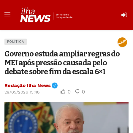
PODER
POLÍTICA
Governo estuda ampliar regras do
MEI após pressão causada pelo
debate sobre fim da escala 6×1
Redação Ilha News
0
0
29/05/2026 15:48