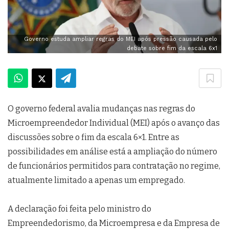
Governo estuda ampliar regras do MEI após pressão causada pelo
debate sobre fim da escala 6x1
O governo federal avalia mudanças nas regras do
Microempreendedor Individual (MEI) após o avanço das
discussões sobre o fim da escala 6×1. Entre as
possibilidades em análise está a ampliação do número
de funcionários permitidos para contratação no regime,
atualmente limitado a apenas um empregado.
A declaração foi feita pelo ministro do
Empreendedorismo, da Microempresa e da Empresa de