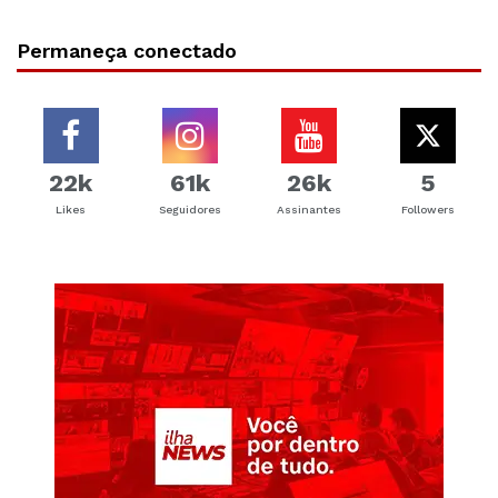
Permaneça conectado
22k
61k
26k
5
Likes
Seguidores
Assinantes
Followers