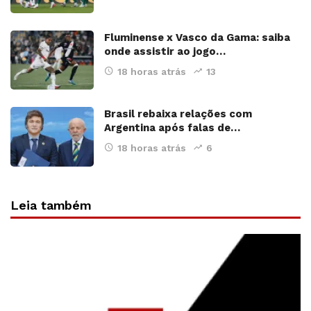
Fluminense x Vasco da Gama: saiba
onde assistir ao jogo…
18 horas atrás
13
Brasil rebaixa relações com
Argentina após falas de…
18 horas atrás
6
Leia também