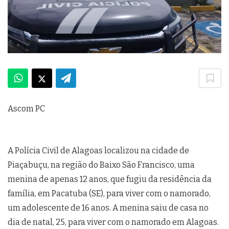
Ascom PC
A Polícia Civil de Alagoas localizou na cidade de
Piaçabuçu, na região do Baixo São Francisco, uma
menina de apenas 12 anos, que fugiu da residência da
família, em Pacatuba (SE), para viver com o namorado,
um adolescente de 16 anos. A menina saiu de casa no
dia de natal, 25, para viver com o namorado em Alagoas.