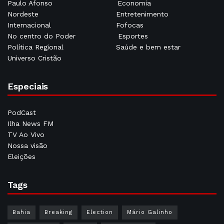
Paulo Afonso
Economia
Nordeste
Entretenimento
Internacional
Fofocas
No centro do Poder
Esportes
Política Regional
Saúde e bem estar
Universo Cristão
Especiais
PodCast
Ilha News FM
TV Ao Vivo
Nossa visão
Eleições
Tags
Bahia
Breaking
Election
Mário Galinho