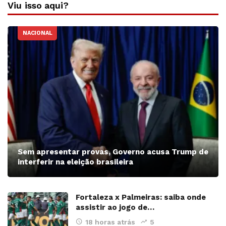
Viu isso aqui?
NACIONAL
Sem apresentar provas, Governo acusa Trump de
interferir na eleição brasileira
Fortaleza x Palmeiras: saiba onde
assistir ao jogo de…
18 horas atrás
5