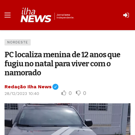
NORDESTE
PC localiza menina de 12 anos que
fugiu no natal para viver com o
namorado
Redação Ilha News
0
0
28/12/2023 10:40