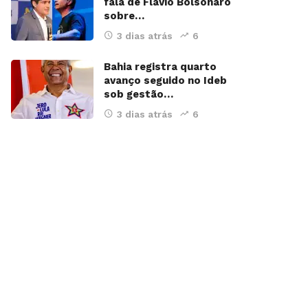
fala de Flávio Bolsonaro
sobre…
3 dias atrás
6
Bahia registra quarto
avanço seguido no Ideb
sob gestão…
3 dias atrás
6