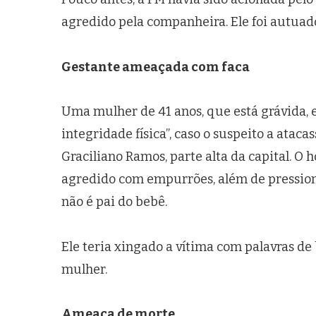
agredido pela companheira. Ele foi autuado
Gestante ameaçada com faca
Uma mulher de 41 anos, que está grávida, 
integridade física”, caso o suspeito a ata
Graciliano Ramos, parte alta da capital. O
agredido com empurrões, além de pressiona
não é pai do bebê.
Ele teria xingado a vítima com palavras de b
mulher.
Ameaça de morte