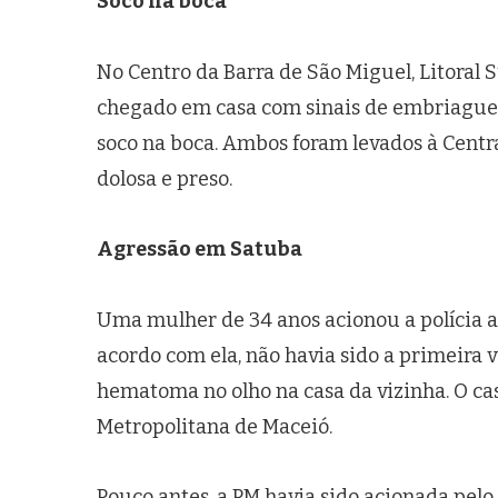
Soco na boca
No Centro da Barra de São Miguel, Litoral 
chegado em casa com sinais de embriaguez 
soco na boca. Ambos foram levados à Centra
dolosa e preso.
Agressão em Satuba
Uma mulher de 34 anos acionou a polícia a
acordo com ela, não havia sido a primeira
hematoma no olho na casa da vizinha. O ca
Metropolitana de Maceió.
Pouco antes, a PM havia sido acionada pelo 