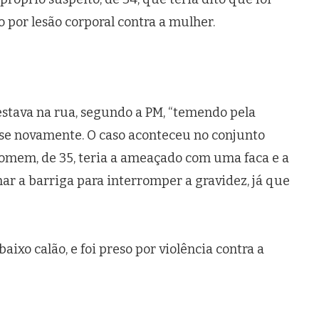
 por lesão corporal contra a mulher.
estava na rua, segundo a PM, “temendo pela
casse novamente. O caso aconteceu no conjunto
 homem, de 35, teria a ameaçado com uma faca e a
r a barriga para interromper a gravidez, já que
aixo calão, e foi preso por violência contra a