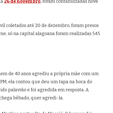
ia
26 de novembro
, foram contabilizadas nove
vil coletados até 20 de dezembro, foram presos
ime; só na capital alagoana foram realizadas 545
em de 40 anos agrediu a própria mãe com um
à PM, ela contou que deu um tapa na boca do
ndo palavrão e foi agredida em resposta. A
chega bêbado, quer agredi-la.