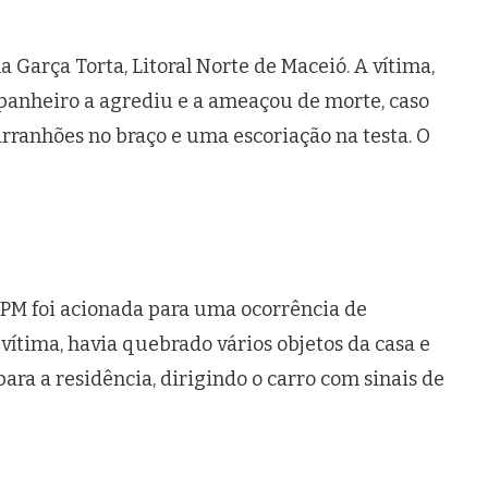
 Garça Torta, Litoral Norte de Maceió. A vítima,
anheiro a agrediu e a ameaçou de morte, caso
arranhões no braço e uma escoriação na testa. O
a PM foi acionada para uma ocorrência de
 vítima, havia quebrado vários objetos da casa e
para a residência, dirigindo o carro com sinais de