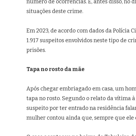
número de ocorrências. E, antes disso, no d
situações deste crime.
Em 2023, de acordo com dados da Polícia Ci
1.917 suspeitos envolvidos neste tipo de cr
prisões.
Tapa no rosto da mãe
Após chegar embriagado em casa, um hom
tapa no rosto. Segundo o relato da vítima 
suspeito por ter entrado na residência fala
mulher contou ainda que, sempre que ele 