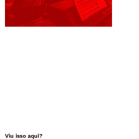
Viu isso aqui?