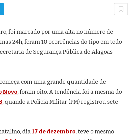
iro, foi marcado por uma alta no número de
timas 24h, foram 10 ocorrências do tipo em todo
Secretaria de Segurança Pública de Alagoas
e começa com uma grande quantidade de
o Novo
, foram oito. A tendência foi a mesma do
3
, quando a Polícia Militar (PM) registrou sete
atalino, dia
17 de dezembro
, teve o mesmo