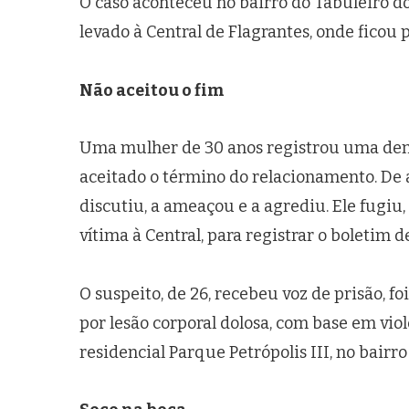
O caso aconteceu no bairro do Tabuleiro do
levado à Central de Flagrantes, onde ficou p
Não aceitou o fim
Uma mulher de 30 anos registrou uma denú
aceitado o término do relacionamento. De a
discutiu, a ameaçou e a agrediu. Ele fugiu
vítima à Central, para registrar o boletim d
O suspeito, de 26, recebeu voz de prisão, f
por lesão corporal dolosa, com base em vio
residencial Parque Petrópolis III, no bairro