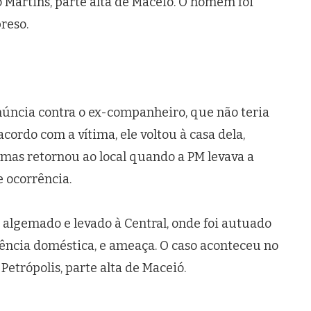
 Martins, parte alta de Maceió. O homem foi
reso.
ncia contra o ex-companheiro, que não teria
cordo com a vítima, ele voltou à casa dela,
, mas retornou ao local quando a PM levava a
e ocorrência.
oi algemado e levado à Central, onde foi autuado
lência doméstica, e ameaça. O caso aconteceu no
 Petrópolis, parte alta de Maceió.