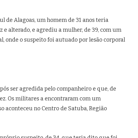
Sul de Alagoas, um homem de 31 anos teria
e alterado, e agrediu a mulher, de 39, com um
l, onde o suspeito foi autuado por lesão corporal
pós ser agredida pelo companheiro e que, de
 vez. Os militares a encontraram com um
so aconteceu no Centro de Satuba, Região
próprio suspeito, de 34, que teria dito que foi