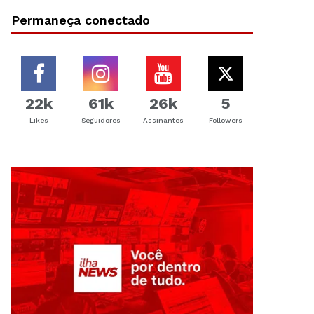
Permaneça conectado
22k
61k
26k
5
Likes
Seguidores
Assinantes
Followers