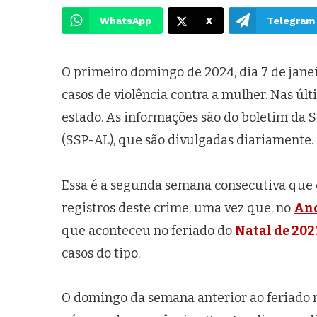
WhatsApp
X
Telegram
O primeiro domingo de 2024, dia 7 de jane
casos de violência contra a mulher. Nas úl
estado. As informações são do boletim da 
(SSP-AL), que são divulgadas diariamente.
Essa é a segunda semana consecutiva qu
registros deste crime, uma vez que, no
An
que aconteceu no feriado do
Natal de 202
casos do tipo.
O domingo da semana anterior ao feriado n