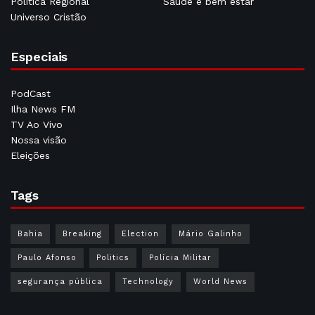
Política Regional
Saúde e bem estar
Universo Cristão
Especiais
PodCast
Ilha News FM
TV Ao Vivo
Nossa visão
Eleições
Tags
Bahia
Breaking
Election
Mário Galinho
Paulo Afonso
Politics
Polícia Militar
segurança pública
Technology
World News