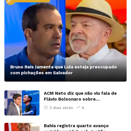
LOCAL
Bruno Reis lamenta que Lula esteja preocupado
com pichações em Salvador
ACM Neto diz que não viu fala de
Flávio Bolsonaro sobre…
3 dias atrás
6
Bahia registra quarto avanço