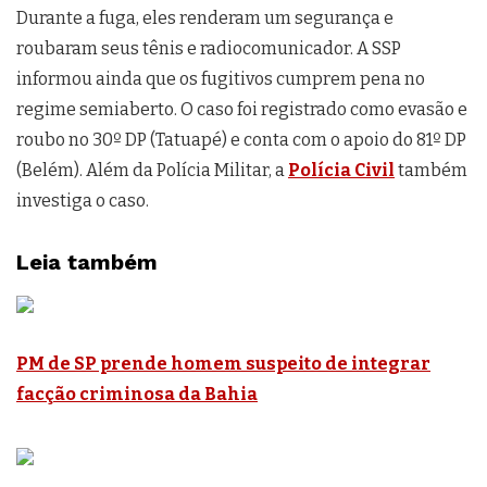
Durante a fuga, eles renderam um segurança e
roubaram seus tênis e radiocomunicador. A SSP
informou ainda que os fugitivos cumprem pena no
regime semiaberto. O caso foi registrado como evasão e
roubo no 30º DP (Tatuapé) e conta com o apoio do 81º DP
(Belém). Além da Polícia Militar, a
Polícia Civil
também
investiga o caso.
Leia também
PM de SP prende homem suspeito de integrar
facção criminosa da Bahia