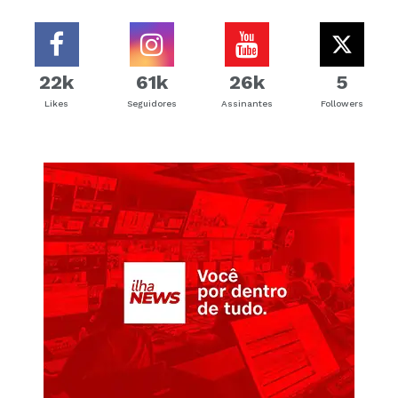
22k
61k
26k
5
Likes
Seguidores
Assinantes
Followers