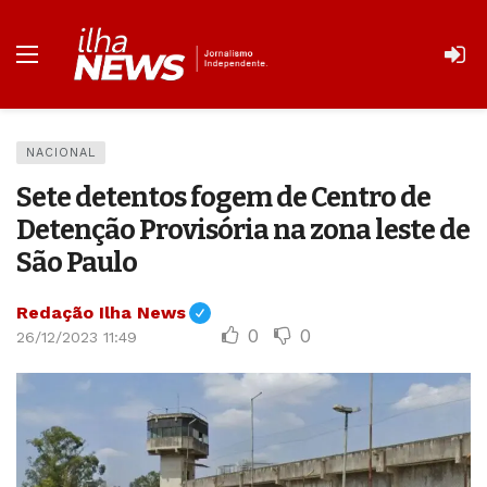
NACIONAL
Sete detentos fogem de Centro de
Detenção Provisória na zona leste de
São Paulo
Redação Ilha News
0
0
26/12/2023 11:49