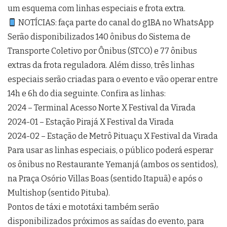
um esquema com linhas especiais e frota extra.
NOTÍCIAS: faça parte do canal do g1BA no WhatsApp
Serão disponibilizados 140 ônibus do Sistema de
Transporte Coletivo por Ônibus (STCO) e 77 ônibus
extras da frota reguladora. Além disso, três linhas
especiais serão criadas para o evento e vão operar entre
14h e 6h do dia seguinte. Confira as linhas:
2024 – Terminal Acesso Norte X Festival da Virada
2024-01 – Estação Pirajá X Festival da Virada
2024-02 – Estação de Metrô Pituaçu X Festival da Virada
Para usar as linhas especiais, o público poderá esperar
os ônibus no Restaurante Yemanjá (ambos os sentidos),
na Praça Osório Villas Boas (sentido Itapuã) e após o
Multishop (sentido Pituba).
Pontos de táxi e mototáxi também serão
disponibilizados próximos as saídas do evento, para