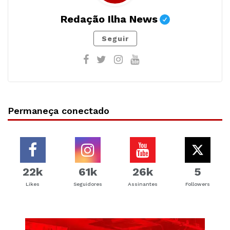
Redação Ilha News
Seguir
Permaneça conectado
22k
61k
26k
5
Likes
Seguidores
Assinantes
Followers