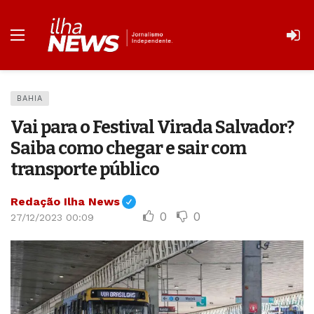
BAHIA
Vai para o Festival Virada Salvador?
Saiba como chegar e sair com
transporte público
Redação Ilha News
0
0
27/12/2023 00:09