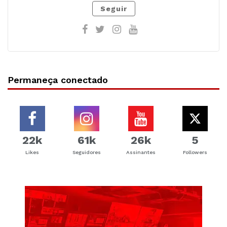
Seguir
Permaneça conectado
22k
61k
26k
5
Likes
Seguidores
Assinantes
Followers