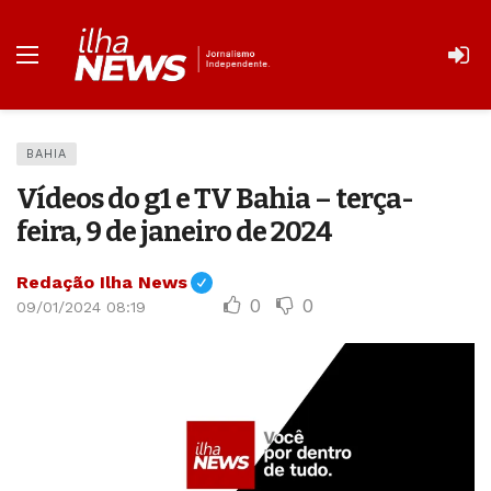
BAHIA
Vídeos do g1 e TV Bahia – terça-
feira, 9 de janeiro de 2024
Redação Ilha News
0
0
09/01/2024 08:19