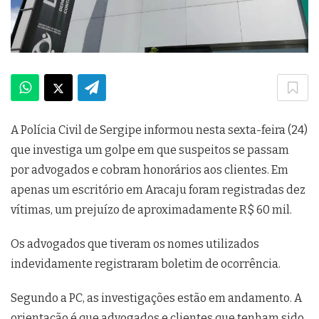
A Polícia Civil de Sergipe informou nesta sexta-feira (24)
que investiga um golpe em que suspeitos se passam
por advogados e cobram honorários aos clientes. Em
apenas um escritório em Aracaju foram registradas dez
vítimas, um prejuízo de aproximadamente R$ 60 mil.
Os advogados que tiveram os nomes utilizados
indevidamente registraram boletim de ocorrência.
Segundo a PC, as investigações estão em andamento. A
orientação é que advogados e clientes que tenham sido