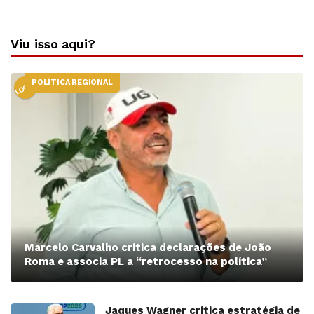
Viu isso aqui?
POLÍTICA REGIONAL
LOCAL
Marcelo Carvalho critica declarações de João
Roma e associa PL a “retrocesso na política”
Jaques Wagner critica estratégia de