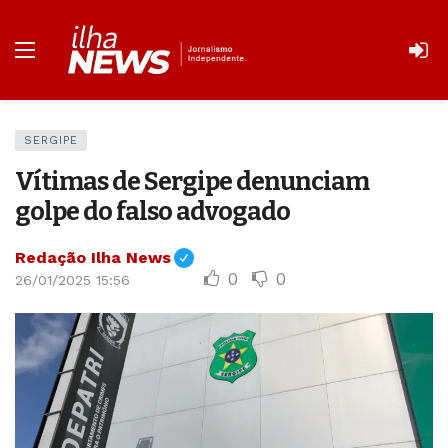
SERGIPE
Vítimas de Sergipe denunciam
golpe do falso advogado
Redação Ilha News
0
0
26/01/2025 15:56