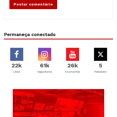
Permaneça conectado
22k
61k
26k
5
Likes
Seguidores
Assinantes
Followers