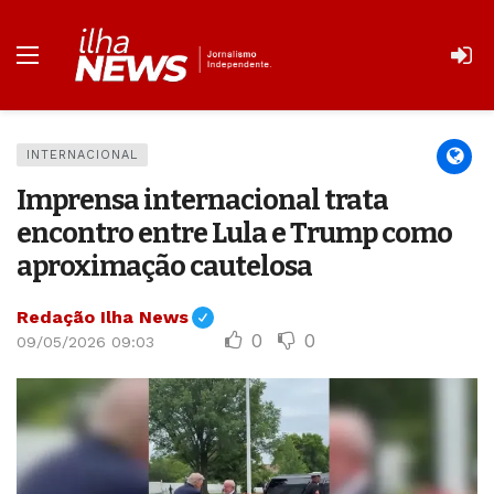
INTERNACIONAL
Imprensa internacional trata
encontro entre Lula e Trump como
aproximação cautelosa
Redação Ilha News
0
0
09/05/2026 09:03